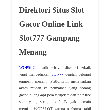
Direktori Situs Slot
Gacor Online Link
Slot777 Gampang
Menang
WOPSLOT
hadir sebagai direktori terbaik
yang menyediakan
Slot777
dengan peluang
gampang menang. Platform ini menawarkan
akses mudah ke permainan yang sedang
gacor, dilengkapi pola terupdate dan fitur free
spin yang sering aktif. Banyak pemain
memilih WOPSLOT karena performa stabil