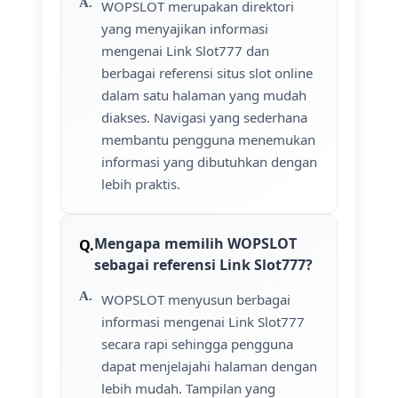
WOPSLOT merupakan direktori
yang menyajikan informasi
mengenai Link Slot777 dan
berbagai referensi situs slot online
dalam satu halaman yang mudah
diakses. Navigasi yang sederhana
membantu pengguna menemukan
informasi yang dibutuhkan dengan
lebih praktis.
Mengapa memilih WOPSLOT
sebagai referensi Link Slot777?
WOPSLOT menyusun berbagai
informasi mengenai Link Slot777
secara rapi sehingga pengguna
dapat menjelajahi halaman dengan
lebih mudah. Tampilan yang