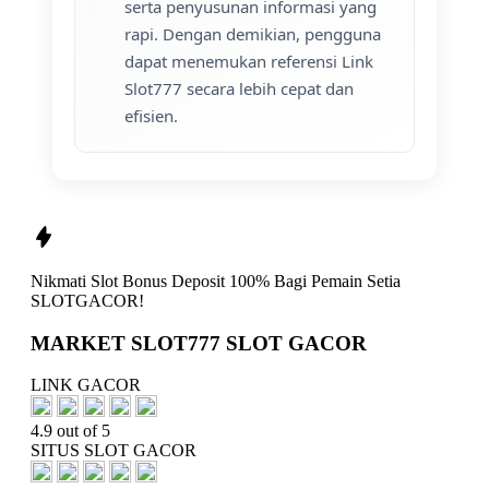
serta penyusunan informasi yang
rapi. Dengan demikian, pengguna
dapat menemukan referensi Link
Slot777 secara lebih cepat dan
efisien.
Nikmati
Slot Bonus Deposit 100%
Bagi Pemain Setia
SLOTGACOR!
MARKET SLOT777 SLOT GACOR
LINK GACOR
4.9 out of 5
SITUS SLOT GACOR