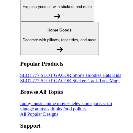
Express yourself with stickers and more
Home Goods
Decorate with pillows, tapestries, and more
Popular Products
SLOT777 SLOT GACOR
Shorts
Hoodies
Hats
Kids
SLOT777 SLOT GACOR
Stickers
Tank Tops
Mugs
Browse All Topics
funny
music
anime
movies
television
sports
sci-fi
vintage
animals
drinks
food
politics
All Popular Designs
Support