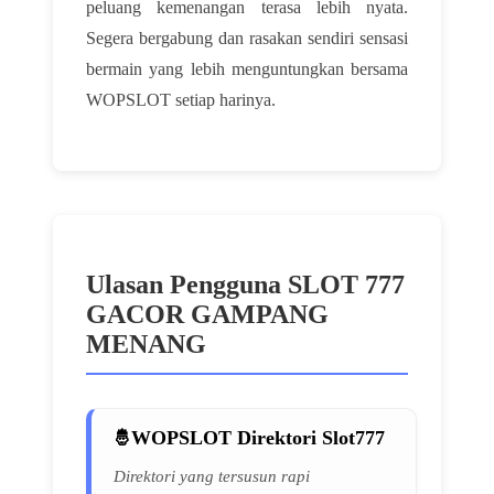
peluang kemenangan terasa lebih nyata.
Segera bergabung dan rasakan sendiri sensasi
bermain yang lebih menguntungkan bersama
WOPSLOT setiap harinya.
Ulasan Pengguna SLOT 777
GACOR GAMPANG
MENANG
WOPSLOT Direktori Slot777
Direktori yang tersusun rapi