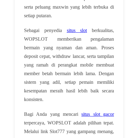
serta peluang maxwin yang lebih terbuka di
setiap putaran.
Sebagai penyedia
situs slot
berkualitas,
WOPSLOT memberikan pengalaman
bermain yang nyaman dan aman. Proses
deposit cepat, withdraw lancar, serta tampilan
yang ramah di perangkat mobile membuat
member betah bermain lebih lama. Dengan
sistem yang adil, setiap pemain memiliki
kesempatan meraih hasil lebih baik secara
konsisten.
Bagi Anda yang mencari
situs slot gacor
terpercaya, WOPSLOT adalah pilihan tepat.
Melalui link Slot777 yang gampang menang,