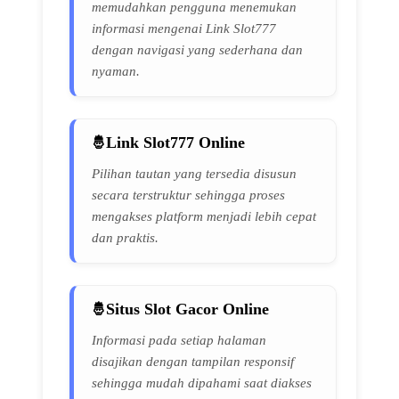
memudahkan pengguna menemukan
informasi mengenai Link Slot777
dengan navigasi yang sederhana dan
nyaman.
Link Slot777 Online
Pilihan tautan yang tersedia disusun
secara terstruktur sehingga proses
mengakses platform menjadi lebih cepat
dan praktis.
Situs Slot Gacor Online
Informasi pada setiap halaman
disajikan dengan tampilan responsif
sehingga mudah dipahami saat diakses