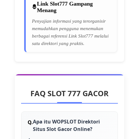
Link Slot777 Gampang
Menang
Penyajian informasi yang terorganisir
memudahkan pengguna menemukan
berbagai referensi Link Slot777 melalui
satu direktori yang praktis.
FAQ SLOT 777 GACOR
Apa itu WOPSLOT Direktori
Situs Slot Gacor Online?